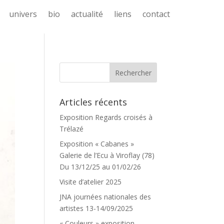
univers
bio
actualité
liens
contact
Articles récents
Exposition Regards croisés à
Trélazé
Exposition « Cabanes »
Galerie de l’Ecu à Viroflay (78)
Du 13/12/25 au 01/02/26
Visite d’atelier 2025
JNA journées nationales des
artistes 13-14/09/2025
« Couleurs » exposition