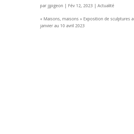
par
jjpigeon
|
Fév 12, 2023
|
Actualité
« Maisons, maisons » Exposition de sculptures au
janvier au 10 avril 2023