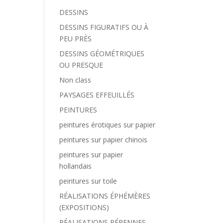
DESSINS
DESSINS FIGURATIFS OU À
PEU PRÈS
DESSINS GÉOMÉTRIQUES
OU PRESQUE
Non class
PAYSAGES EFFEUILLÉS
PEINTURES
peintures érotiques sur papier
peintures sur papier chinois
peintures sur papier
hollandais
peintures sur toile
RÉALISATIONS ÉPHÉMÈRES
(EXPOSITIONS)
RÉALISATIONS PÉRENNES